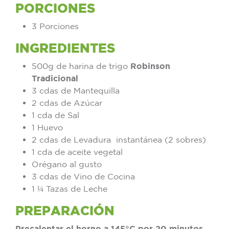
PORCIONES
3 Porciones
INGREDIENTES
500g de harina de trigo
Robinson
Tradicional
3 cdas de Mantequilla
2 cdas de Azúcar
1 cda de Sal
1 Huevo
2 cdas de Levadura instantánea (2 sobres)
1 cda de aceite vegetal
Orégano al gusto
3 cdas de Vino de Cocina
1 ¼ Tazas de Leche
PREPARACIÓN
Precalentar el horno a 145°C por 20 minutos