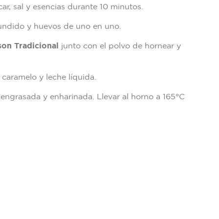
car, sal y esencias durante 10 minutos.
undido y huevos de uno en uno.
on Tradicional
junto con el polvo de hornear y
caramelo y leche líquida.
 engrasada y enharinada. Llevar al horno a 165°C