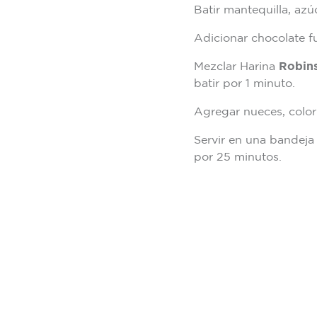
Batir mantequilla, azú
Adicionar chocolate f
Mezclar Harina
Robins
batir por 1 minuto.
Agregar nueces, color 
Servir en una bandeja
por 25 minutos.