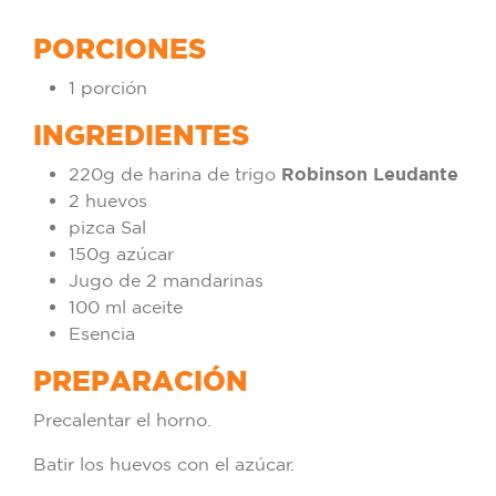
PORCIONES
1 porción
INGREDIENTES
220g de harina de trigo
Robinson Leudante
2 huevos
pizca Sal
150g azúcar
Jugo de 2 mandarinas
100 ml aceite
Esencia
PREPARACIÓN
Precalentar el horno.
Batir los huevos con el azúcar.