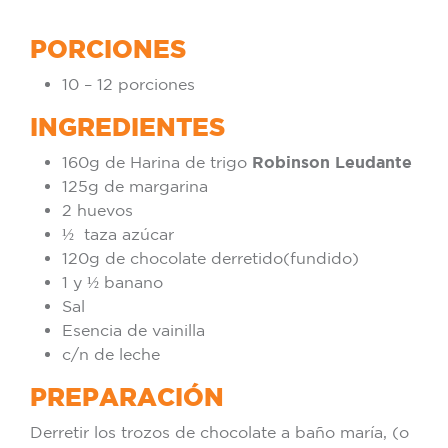
PORCIONES
10 – 12 porciones
INGREDIENTES
160g de Harina de trigo
Robinson Leudante
125g de margarina
2 huevos
½ taza azúcar
120g de chocolate derretido(fundido)
1 y ½ banano
Sal
Esencia de vainilla
c/n de leche
PREPARACIÓN
Derretir los trozos de chocolate a baño maría, (o